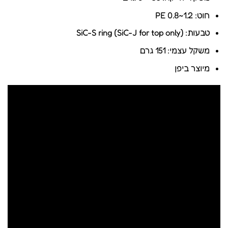
חוט: 2.PE 0.8~1
טבעות: SiC-S ring (SiC-J for top only)
משקל עצמי: 151 גרם
מיוצר ביפן