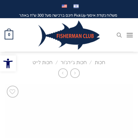
לג
תוכן
משלוח נקודת איסוף PickUp חינם ברכישה מעל 300 ש"ח באתר
0
פתח סרגל
חכות
/
חכות ג'ירג'ור
/
חכות לייט