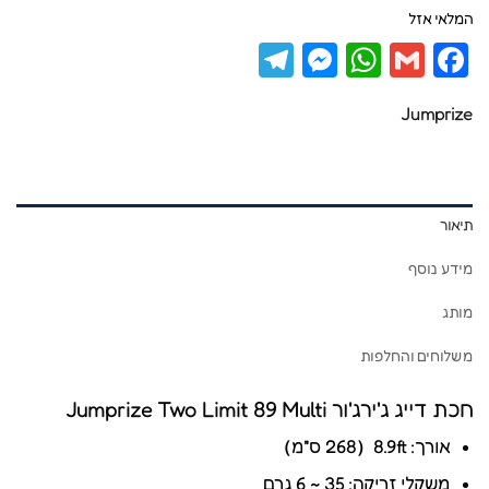
המלאי אזל
Telegram
Messenger
WhatsApp
Facebook
Gmail
Jumprize
תיאור
מידע נוסף
מותג
משלוחים והחלפות
חכת דייג ג'ירג'ור Jumprize Two Limit 89 Multi
אורך: 8.9ft（268 ס"מ）
משקלי זריקה: 35 ~ 6 גרם