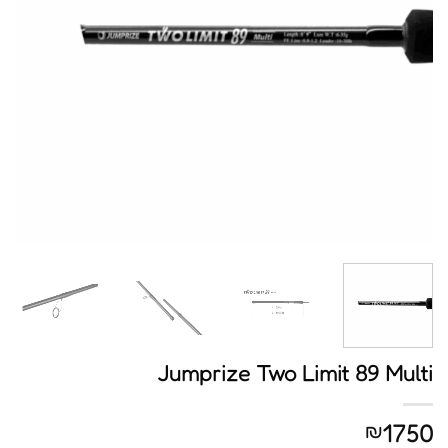
Jumprize Two Limit 89 Multi
1750
₪