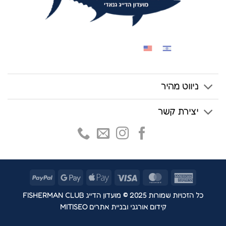
ניווט מהיר
יצירת קשר
PayPal
Google
Apple
Visa
MasterCard
American
Pay
Pay
Express
כל הזכויות שמורות 2025 © מועדון הדייג FISHERMAN CLUB
קידום אורגני ובניית אתרים MITISEO