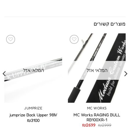
מוצרים קשורים
המלאי אזל
המלאי אזל
JUMPRIZE
MC WORKS
MC Works RAGING BULL
jumprize Back Upper 98IV
RB100XR-1
₪
3100
₪
2699
₪
2999