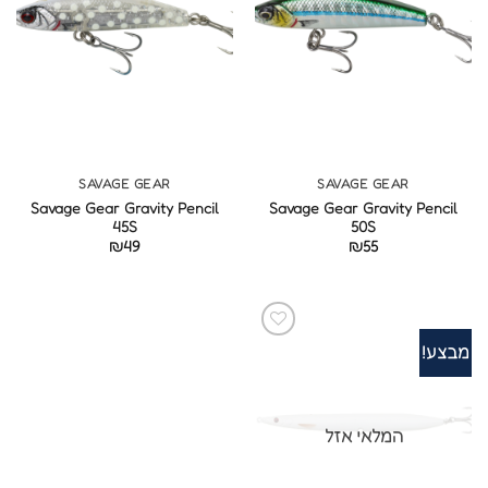
SAVAGE GEAR
SAVAGE GEAR
Savage Gear Gravity Pencil
Savage Gear Gravity Pencil
45S
50S
₪
49
₪
55
מבצע!
המלאי אזל