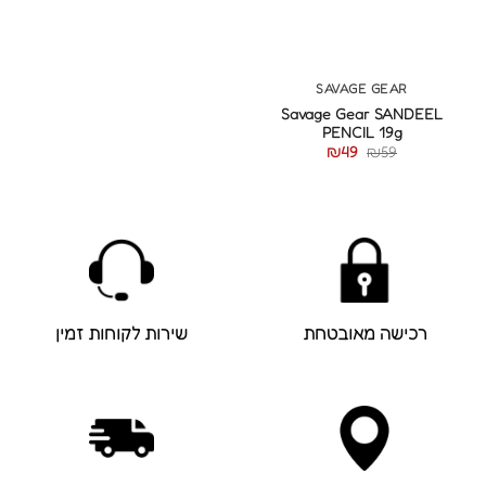
SAVAGE GEAR
Savage Gear SANDEEL
PENCIL 19g
המחיר
המחיר
₪
49
₪
59
המקורי
הנוכחי
היה:
הוא:
₪49.
₪59.
רכישה מאובטחת
שירות לקוחות זמין