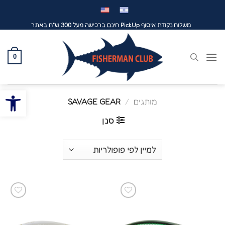
לג
תוכן
משלוח נקודת איסוף PickUp חינם ברכישה מעל 300 ש"ח באתר
0
פתח סרגל
מותגים
/
SAVAGE GEAR
סנן