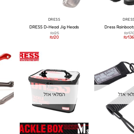
+
+
DRESS
DRES
DRESS D-Head Jig Heads
Dress Rainboot
₪
25
₪
17
₪
20
₪
136
אי אזל
המלאי אזל
+
+