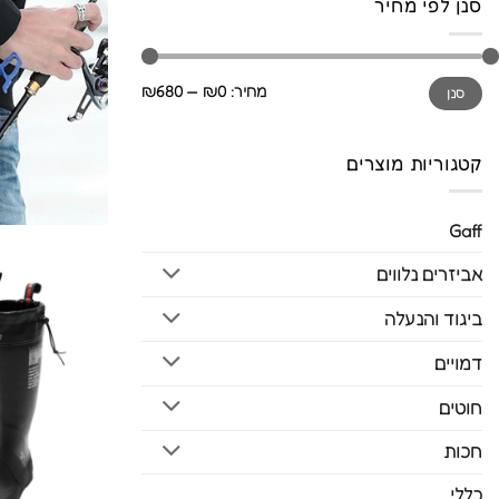
סנן לפי מחיר
מחיר
מחיר
מחיר:
₪0
—
₪680
סנן
מינימלי
מקסימלי
קטגוריות מוצרים
Gaff
אביזרים נלווים
ביגוד והנעלה
דמויים
חוטים
חכות
כללי