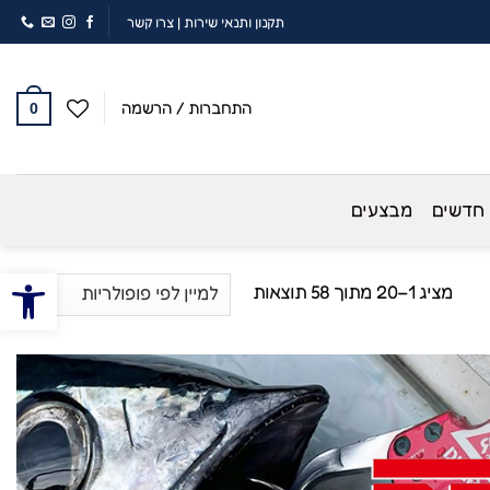
תקנון ותנאי שירות
|
צרו קשר
התחברות / הרשמה
0
 חדשים
מבצעים
פתח סרגל
ממוין
מציג 1–20 מתוך 58 תוצאות
לפי
פופולריות