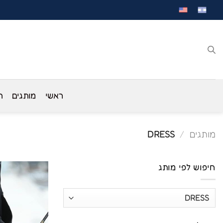
לג
תוכן
ראשי
מותגים
ח
מותגים
/
DRESS
חיפוש לפי מותג