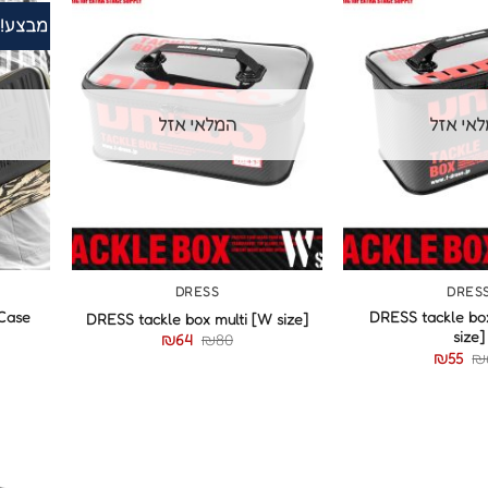
מבצע!
אי אזל
המלאי אזל
+
+
DRESS
DRES
 Case
DRESS tackle box
DRESS tackle box multi [W size]
size]
₪
64
₪
80
₪
55
₪