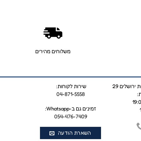
משלוחים מהירים
ירושלים 29
שירות לקוחות:
:
04-871-5558
זמינים גם ב-Whatsapp:
‎0
54-476-7409
השארת הודעה