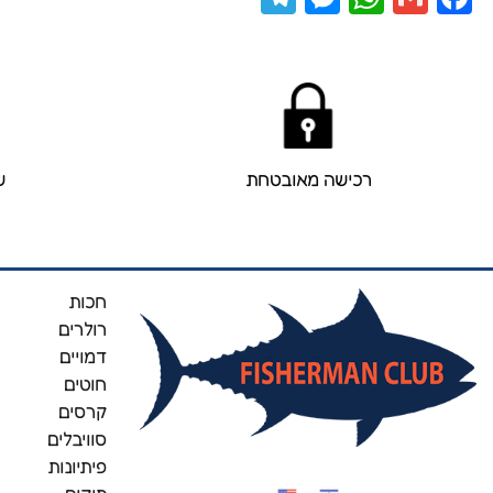
רכישה מאובטחת
ש
חכות
רולרים
דמויים
חוטים
קרסים
סוויבלים
פיתיונות