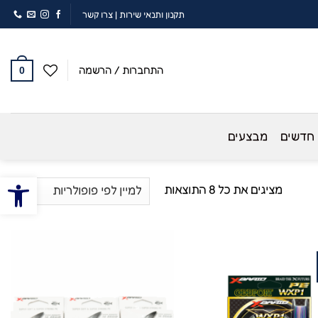
תקנון ותנאי שירות
|
צרו קשר
התחברות / הרשמה
0
 חדשים
מבצעים
פתח סרגל
ממוין
מציגים את כל ⁦8⁩ התוצאות
לפי
פופולריות