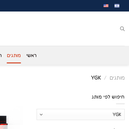
לג
תוכן
ראשי
מותגים
ח
מותגים
/
YGK
חיפוש לפי מותג