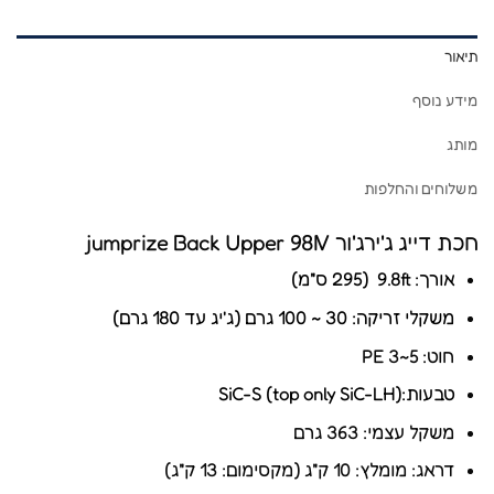
תיאור
מידע נוסף
מותג
משלוחים והחלפות
חכת דייג ג'ירג'ור jumprize Back Upper 98IV
אורך: 9.8ft (295 ס"מ)
משקלי זריקה: 30 ~ 100 גרם (ג'יג עד 180 גרם)
חוט: PE 3~5
טבעות:SiC-S (top only SiC-LH)
משקל עצמי: 363 גרם
דראג: מומלץ: 10 ק"ג (מקסימום: 13 ק"ג)