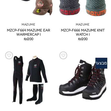
MAZUME
MAZUME
MZCP-F664 MAZUME EAR
MZCP-F666 MAZUME KNIT
WARMERCAP I
WATCH I
₪
200
₪
200
מבצע!