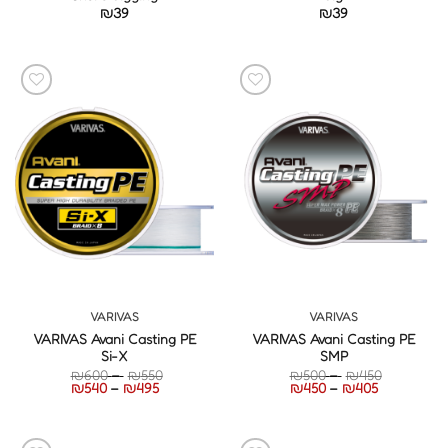
₪
39
₪
39
VARIVAS
VARIVAS
VARIVAS Avani Casting PE
VARIVAS Avani Casting PE
Si-X
SMP
טווח
טווח
₪
600
–
₪
550
₪
500
–
₪
450
טווח
מחירים:
טווח
מחירים:
₪
540
–
₪
495
₪
450
–
₪
405
מחירים:
מחירים:
עד
עד
עד
עד