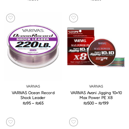
VARIVAS
VARIVAS
VARIVAS Ocean Record
VARIVAS Avani Jigging 10×10
Shock Leader
Max Power PE X8
טווח
טווח
₪
95
–
₪
65
₪
500
–
₪
199
מחירים:
מחירים:
עד
עד