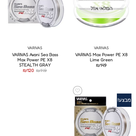
המלאי אזל
VARIVAS
VARIVAS
VARIVAS Avani Sea Bass
VARIVAS Max Power PE X8
Max Power PE X8
Lime Green
STEALTH GRAY
₪
149
המחיר
המחיר
₪
120
₪
149
המקורי
הנוכחי
היה:
הוא:
₪120.
₪149.
מבצע!