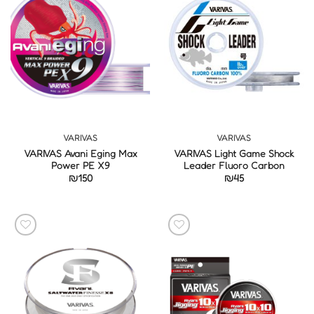
VARIVAS
VARIVAS
VARIVAS Avani Eging Max
VARIVAS Light Game Shock
Power PE X9
Leader Fluoro Carbon
₪
150
₪
45