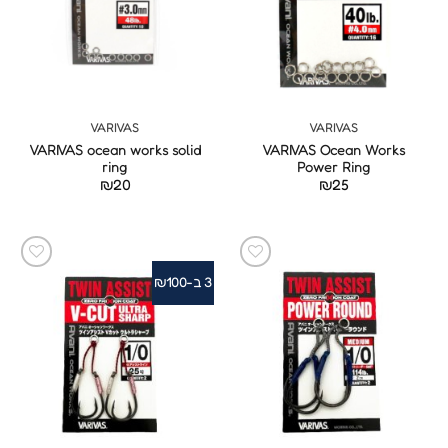
VARIVAS
VARIVAS
VARIVAS ocean works solid
VARIVAS Ocean Works
ring
Power Ring
₪
20
₪
25
3 ב-₪100