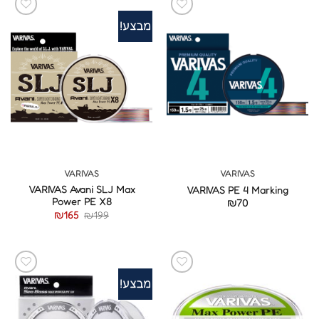
מבצע!
VARIVAS
VARIVAS
VARIVAS Avani SLJ Max
VARIVAS PE 4 Marking
Power PE X8
₪
70
המחיר
המחיר
₪
165
₪
199
המקורי
הנוכחי
היה:
הוא:
₪165.
₪199.
מבצע!