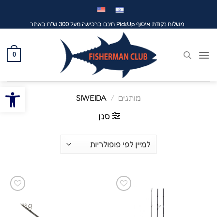
לג
תוכן
משלוח נקודת איסוף PickUp חינם ברכישה מעל 300 ש"ח באתר
0
פתח סרגל
מותגים
/
SIWEIDA
סנן