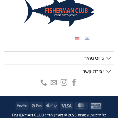
ניווט מהיר
יצירת קשר
PayPal
Google
Apple
Visa
MasterCard
American
Pay
Pay
Express
כל הזכויות שמורות 2025 © מועדון הדייג FISHERMAN CLUB