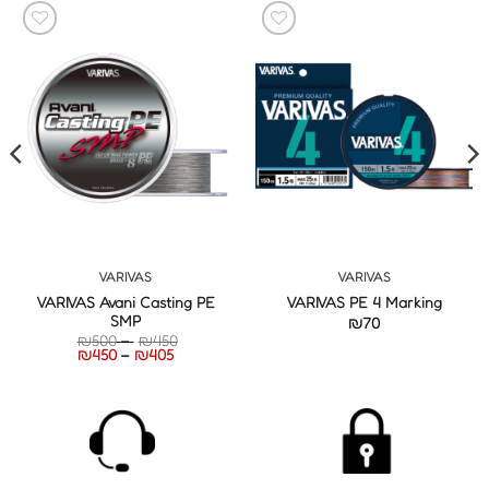
VARIVAS
VARIVAS
VARIVAS Avani Casting PE
VARIVAS PE 4 Marking
SMP
₪
70
טווח
₪
500
–
₪
450
טווח
מחירים:
₪
450
–
₪
405
מחירים:
עד
עד