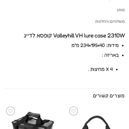
מותג
משלוחים והחלפות
Valleyhill VH lure case 2310W קופסא לדייג
מידות: 40×195×234 מ"מ
באריזה :
X 4 מחיצות .
מוצרים קשורים