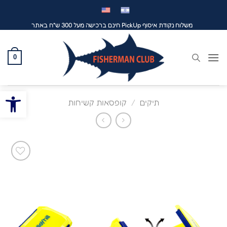
לג
תוכן
משלוח נקודת איסוף PickUp חינם ברכישה מעל 300 ש"ח באתר
0
פתח סרגל
תיקים
/
קופסאות קשיחות