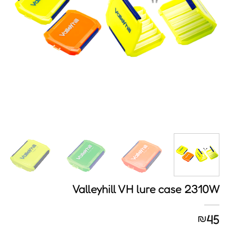
Valleyhill VH lure case 2310W
45
₪