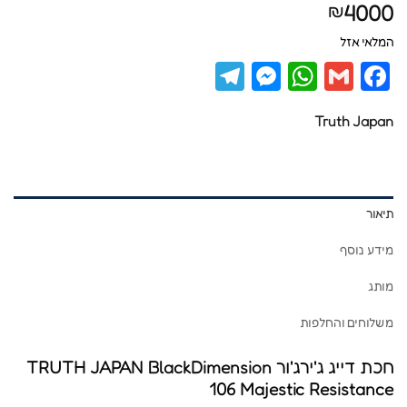
4000
₪
המלאי אזל
Telegram
Messenger
WhatsApp
Facebook
Gmail
Truth Japan
תיאור
מידע נוסף
מותג
משלוחים והחלפות
חכת דייג ג'ירג'ור TRUTH JAPAN BlackDimension
106 Majestic Resistance