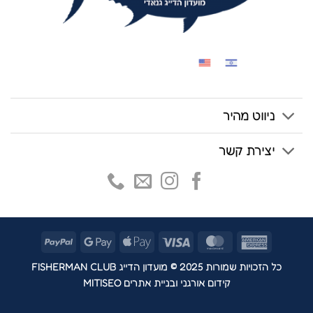
ניווט מהיר
יצירת קשר
PayPal
Google
Apple
Visa
MasterCard
American
Pay
Pay
Express
כל הזכויות שמורות 2025 © מועדון הדייג FISHERMAN CLUB
קידום אורגני ובניית אתרים MITISEO