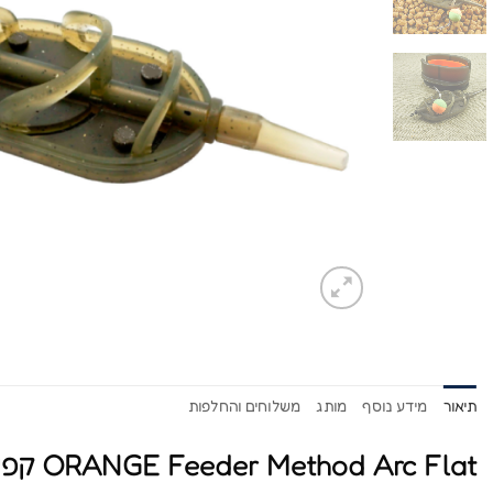
תיאור
מידע נוסף
מותג
משלוחים והחלפות
ORANGE Feeder Method Arc Flat קפיץ לדייג קרפיון