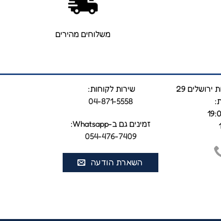
משלוחים מהירים
ירושלים 29
שירות לקוחות:
:
04-871-5558
זמינים גם ב-Whatsapp:
‎0
54-476-7409
השארת הודעה