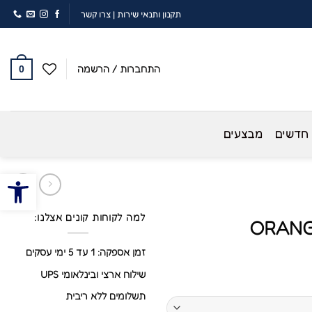
תקנון ותנאי שירות
|
צרו קשר
התחברות / הרשמה
0
 חדשים
מבצעים
פתח סרגל
למה לקוחות קונים אצלנו:
ORANGE
זמן אספקה: 1 עד 5 ימי עסקים
שילוח ארצי ובינלאומי UPS
תשלומים ללא ריבית