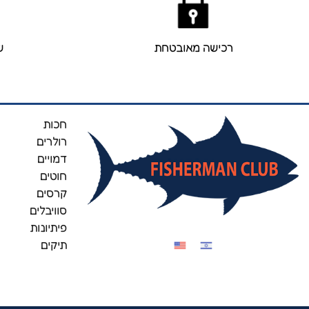
רכישה מאובטחת
ש
חכות
רולרים
דמויים
חוטים
קרסים
סוויבלים
פיתיונות
תיקים