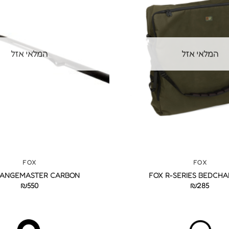
המלאי אזל
המלאי אזל
+
FOX
FOX
RANGEMASTER CARBON
FOX R-SERIES BEDCHA
₪
550
₪
285