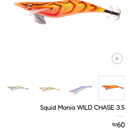
Squid Mania WILD CHASE 3.5
60
₪