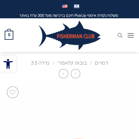
לג
תוכן
משלוח נקודת איסוף PickUp חינם ברכישה מעל 300 ש"ח באתר
0
פתח סרגל
דמויים
/
בובות קלאמרי
/
מידה 3.5