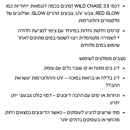
דגמי 3.5 WILD CHASE זמינים בכמה דוגמאות ייחודיות כמו
RED GLOW, צבעי UV, צבעים זוהרים GLOW, ושילובים של
פלקטורים והולוגרמות.
קרסים חזקות וחדות במיוחד עם ציפוי למניעת חלודה.
* לשמירה מקסימלית רצוי לשטוף במים מתוקים לאחר
שימוש במים מלוחים
מצבים מומלצים לשימוש
דיג בים פתוח או קו שובר גלים עם עומק
דיג בלילה או בראות נמוכה – UV וההולוגרמות יעשו את
ההבדל
תחרות או ימים עם הרבה דיונונים – דמוי בולט צבעוני ייתן
יתרון
מתי שרוצים להגיע לעומקים – כאשר הדיונונים נמצאים רחוק
מהחוף או בעומקים גדולים יותר