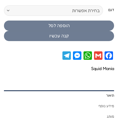
דגם
הוספה לסל
קנה עכשיו
Telegram
Messenger
WhatsApp
Facebook
Gmail
Squid Mania
תיאור
מידע נוסף
מותג