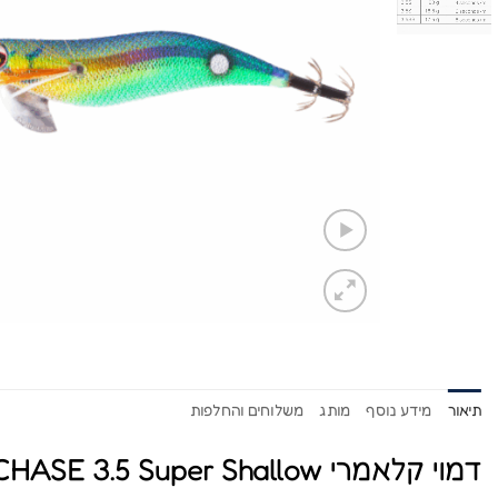
תיאור
מידע נוסף
מותג
משלוחים והחלפות
דמוי קלאמרי Squid Mania WILD CHASE 3.5 Super Shallow