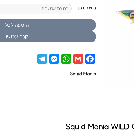
בחירת דגם
הוספה לסל
קנה עכשיו
Telegram
Messenger
WhatsApp
Facebook
Gmail
Squid Mania