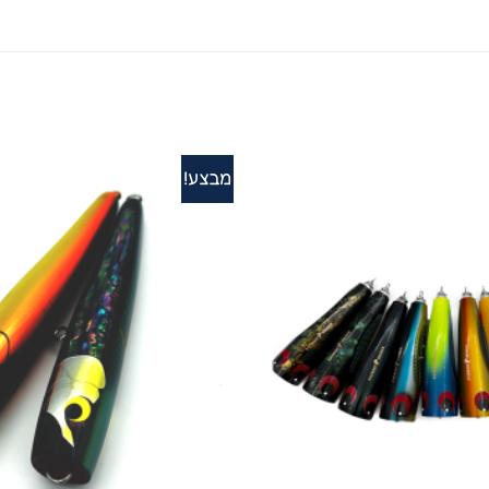
מבצע!