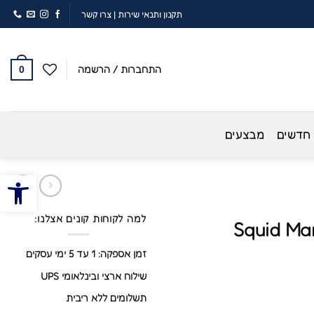
תקנון ותנאי שירות
|
צרו קשר
התחברות / הרשמה
0
 חדשים
מבצעים
פתח סרגל
למה לקוחות קונים אצלנו:
Squid Ma
זמן אספקה: 1 עד 5 ימי עסקים
שילוח ארצי ובינלאומי UPS
תשלומים ללא ריבית