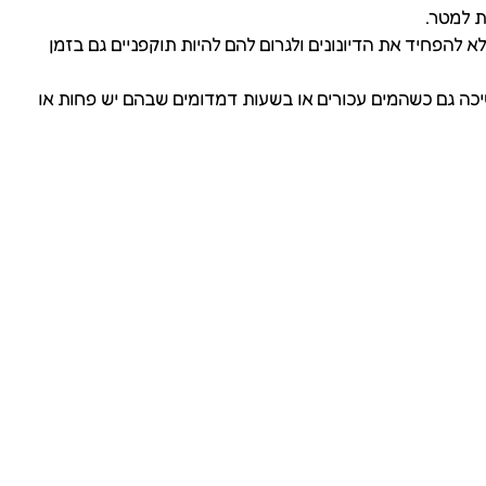
להפחיד את הדיונונים ולגרום להם להיות תוקפניים גם בזמן
צבעים שנבחרו בקפידה, כולל צבעי UV והולוגרמות שמחזקות את המשיכה גם כשהמים עכורים או בשעות דמדומים שבהם יש פחות או