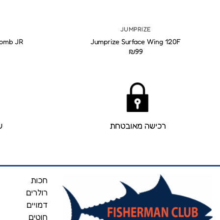
+
JUMPRIZE
Bomb JR
Jumprize Surface Wing 120F
₪
99
רכישה מאובטחת
ש
חכות
רולרים
דמויים
חוטים