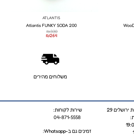
+
+
ATLANTIS
Atlantis FUNKY SODA 200
WooD
ח
₪
330
רים:
₪
264
משלוחים מהירים
ירושלים 29
שירות לקוחות:
:
04-871-5558
זמינים גם ב-Whatsapp: