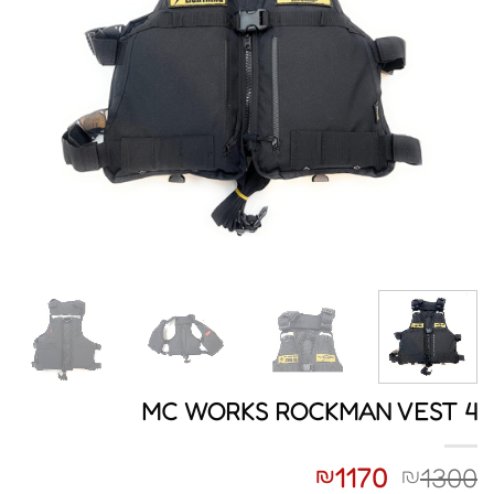
MC WORKS ROCKMAN VEST 4
1170
1300
₪
₪