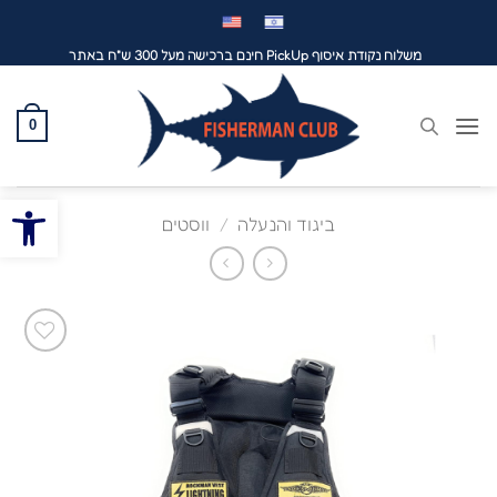
לג
תוכן
משלוח נקודת איסוף PickUp חינם ברכישה מעל 300 ש"ח באתר
0
פתח סרגל
ביגוד והנעלה
/
ווסטים