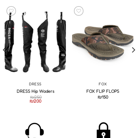
DRESS
FOX
DRESS Hip Waders
FOX FLIP FLOPS
₪
250
₪
150
₪
200