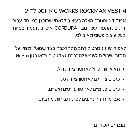
MC WORKS ROCKMAN VEST 4 ווסט לדייג
אפוד דיג וחגורת הצלה בעיצוב קלאסי שתוכנן במיוחד עבור
דייגים , האפוד עשוי מבד CORDURA איכותי , ועמיד במיוחד
בעל עיצוב פשוט ולא בולט.
לאפוד יש זוג סרטים רחבים להרכבה בצד שמאל ומימין על
החזה שיכולים לשמש להרכבת גאדג'טים וידאו כגון GoPro.
תא אחורי גדול לאחסון ציוד גדול.
כיסים צדדיים לאחסון ציוד קטן.
כיסים פנימיים לאחסון פריטים אישיים.
אבזמי חזרה ניתנים לכוונון לנוחות מירבית.
מוצרים קשורים