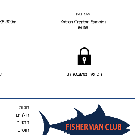
+
KATRAN
 X8 300m
Katran Crypton Symbios
₪
159
רכישה מאובטחת
ש
חכות
רולרים
דמויים
חוטים