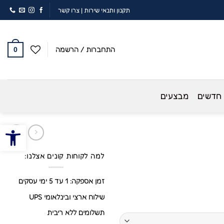
תקנון ותנאי שירות
|
צרו קשר
התחברות / הרשמה
0
 חדשים
מבצעים
פתח סרגל
למה לקוחות קונים אצלנו:
זמן אספקה: 1 עד 5 ימי עסקים
שילוח ארצי ובינלאומי UPS
תשלומים ללא ריבית