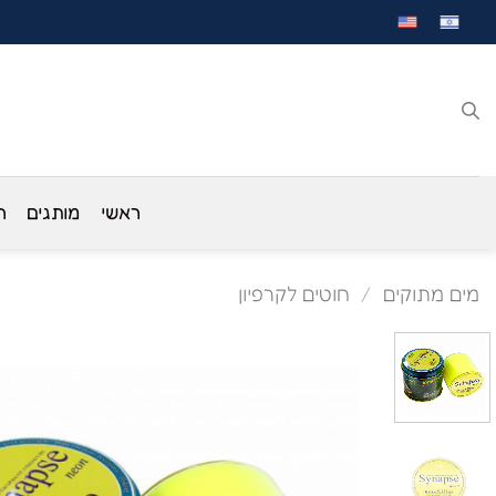
לג
תוכן
ראשי
מותגים
ח
מים מתוקים
/
חוטים לקרפיון