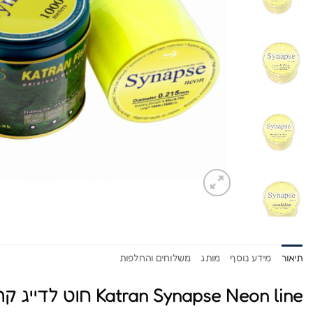
תיאור
מידע נוסף
מותג
משלוחים והחלפות
Katran Synapse Neon line חוט לדייג קרפיון