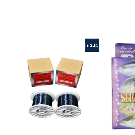
מבצע!