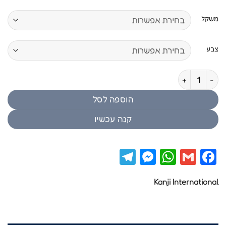
מחירים:
משקל
עד
צבע
כמות של Kanji International RISKY TAIRIS
הוספה לסל
קנה עכשיו
Telegram
Messenger
WhatsApp
Facebook
Gmail
Kanji International