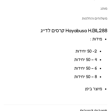
מותג
משלוחים והחלפות
Hayabusa H.BIL288 קרסים לדייג
מידות :
2- 50 יחידות
4 – 50 יחידות
6 – 50 יחידות
8 – 50 יחידות
מיוצר ביפן
מוצרים קשורים