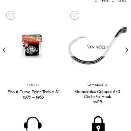
המלאי אזל
SHOUT
GAMAKATSU
6/0 Gamakatsu Octopus
Shout Curve Point Treble 31
Circle 4x Hook
טווח
₪
79
–
₪
59
מחירים:
₪
29
עד