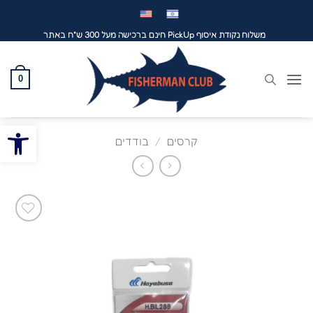
לג
תוכן
משלוח נקודת איסוף PickUp חינם ברכישה מעל 300 ש"ח באתר
0
פתח סרגל
קרסים
/
בודדים