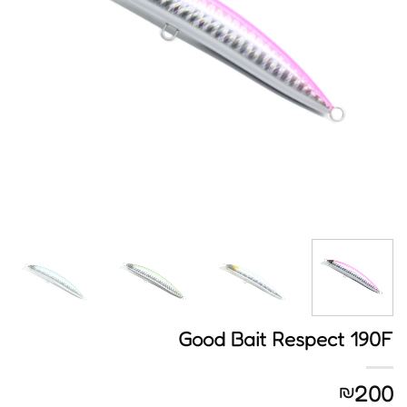
Good Bait Respect 190F
200
₪