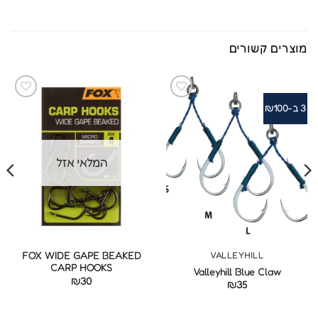
מוצרים קשורים
3 ב-₪100
המלאי אזל
VALLEYHILL
FOX WIDE GAPE BEAKED
CARP HOOKS
Valleyhill Blue Claw
₪
30
₪
35