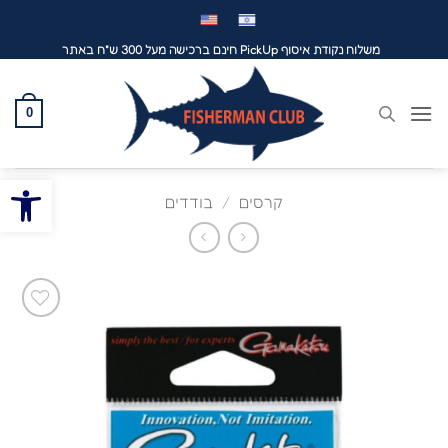
לג
תוכן
משלוח נקודת איסוף PickUp חינם ברכישה מעל 300 ש"ח באתר
0
פתח סרגל
קרסים
/
בודדים