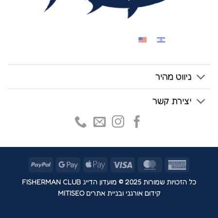
ניווט מהיר
יצירת קשר
PayPal
Google
Apple
Visa
MasterCard
American
Pay
Pay
Express
כל הזכויות שמורות 2025 © מועדון הדייג FISHERMAN CLUB
קידום אורגני ובניית אתרים MITISEO