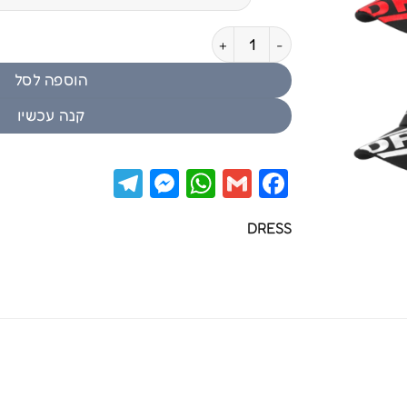
כמות של DRESS original cap
הוספה לסל
קנה עכשיו
Telegram
Messenger
WhatsApp
Facebook
Gmail
DRESS