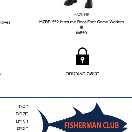
+
MAZUME
MZBF-552 Mazume Boot Foot Game Waders
loves
III
₪
850
רכישה מאובטחת
ש
חכות
רולרים
דמויים
חוטים