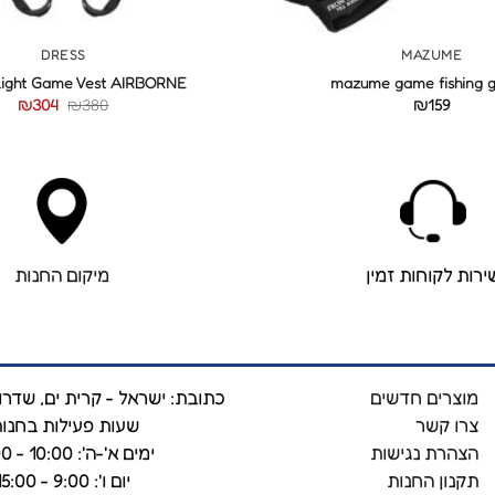
+
DRESS
MAZUME
ight Game Vest AIRBORNE
mazume game fishing g
₪
304
₪
380
₪
159
ירות לקוחות זמין
מיקום החנות
מוצרים חדשים
כתובת: ישראל - קרית ים, שדרות 
צרו קשר
שעות פעילות בחנות
הצהרת נגישות
ימים א'-ה': 10:00 - 19:00
תקנון החנות
יום ו': 9:00 - 15:00