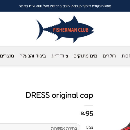
משלוח נקודת איסוף PickUp חינם ברכישה מעל 300 ש"ח באתר
כות
רולרים
מים מתוקים
ציוד דייג
ביגוד והנעלה
מוצרים
DRESS original cap
95
₪
צבע