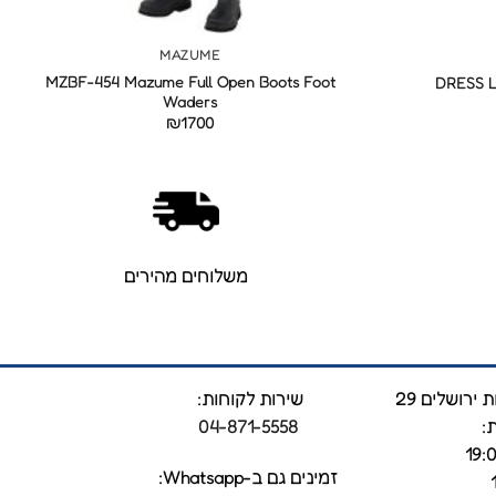
+
+
MAZUME
MZBF-454 Mazume Full Open Boots Foot
DRESS L
Waders
₪
1700
משלוחים מהירים
ירושלים 29
שירות לקוחות:
:
04-871-5558
זמינים גם ב-Whatsapp: