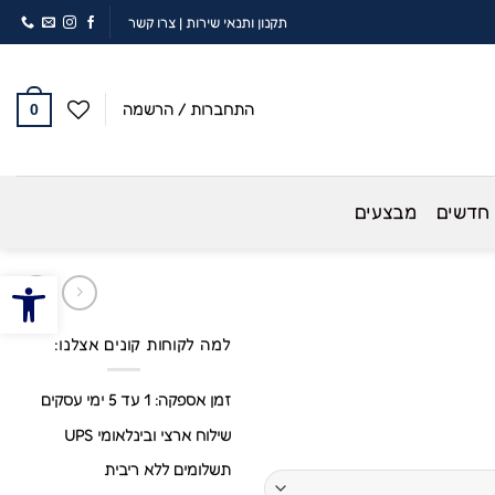
תקנון ותנאי שירות
|
צרו קשר
התחברות / הרשמה
0
 חדשים
מבצעים
פתח סרגל
למה לקוחות קונים אצלנו:
זמן אספקה: 1 עד 5 ימי עסקים
שילוח ארצי ובינלאומי UPS
תשלומים ללא ריבית