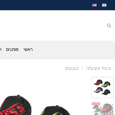
לג
תוכן
ראשי
מותגים
ח
ביגוד והנעלה
/
כובעים