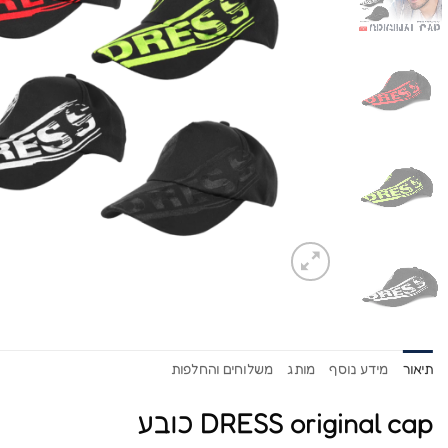
תיאור
מידע נוסף
מותג
משלוחים והחלפות
DRESS original cap כובע