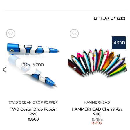
מוצרים קשורים
מבצע!
המלאי אזל
T.W.D OCEAN DROP POPPER
HAMMERHEAD
TWD Ocean Drop Popper
HAMMERHEAD Cherry Asy
220
200
₪
600
₪
499
₪
399