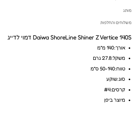
מותג
משלוחים והחלפות
Daiwa ShoreLine Shiner Z Vertice 140S דמוי לדייג
אורך:140 מ"מ
משקל:27.8 גרם
טווח:50-140 ס"מ
סוג:שוקע
קרסים:#4
מיוצר ביפן