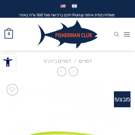
לג
תוכן
משלוח נקודת איסוף PickUp חינם ברכישה מעל 300 ש"ח באתר
0
פתח סרגל
דמויים
/
דמויים ג'ירג'ור
מבצע!