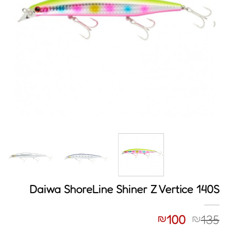
Daiwa ShoreLine Shiner Z Vertice 140S
המחיר
המחיר
100
135
₪
₪