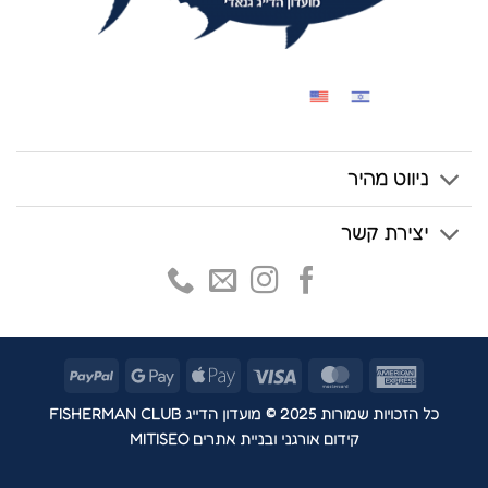
ניווט מהיר
יצירת קשר
PayPal
Google
Apple
Visa
MasterCard
American
Pay
Pay
Express
כל הזכויות שמורות 2025 © מועדון הדייג FISHERMAN CLUB
קידום אורגני ובניית אתרים MITISEO