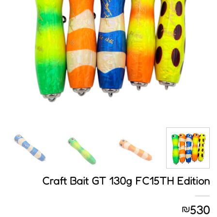
Craft Bait GT 130g FC15TH Edition
530
₪