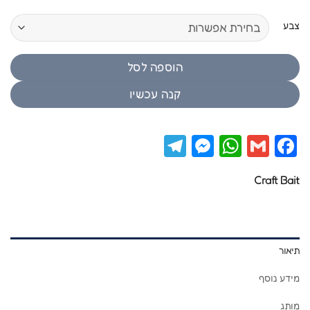
צבע
הוספה לסל
קנה עכשיו
Telegram
Messenger
WhatsApp
Facebook
Gmail
Craft Bait
תיאור
מידע נוסף
מותג