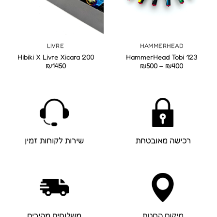
LIVRE
HAMMERHEAD
Hibiki X Livre Xicara 200
HammerHead Tobi 123
טווח
₪
1450
₪
500
–
₪
400
מחירים:
עד
רכישה מאובטחת
שירות לקוחות זמין
מיקום החנות
משלוחים מהירים