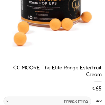
CC MOORE The Elite Range Esterfruit
Cream
65
₪
טעם