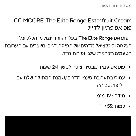
משלוחים והחלפות
CC MOORE The Elite Range Esterfruit Cream
פופ אפ פתיון לדייג
הפופ אפ The Elite Range בעלי רקורד יוצא מן הכלל של
הצלחה ופוטנציאל מדהים של תפיסת דגים. מיוצרים עם תערובת
הטעמים הקרמית שלנו ופירות הדר.
פופ אפ עמיד מבטיח ציפה למשך 24 שעות.
עמוס בתערובת טעמי הדרים/שמנת המתוקה שלנו עם
דליפות גבוהה
מידה
: 12 מ"מ
כמות
:55 יח'