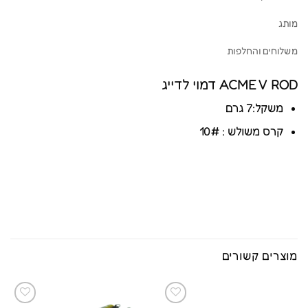
מותג
משלוחים והחלפות
ACME V ROD דמוי לדייג
משקל:7 גרם
קרס משולש : 10#
מוצרים קשורים