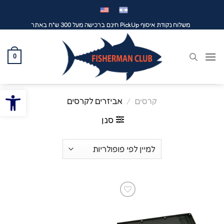
לג
תוכן
משלוח נקודת איסוף PickUp חינם ברכישה מעל 300 ש"ח באתר
0
פתח סרגל
קרסים
/
אביזרים לקרסים
סנן