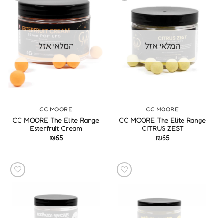
המלאי אזל
המלאי אזל
CC MOORE
CC MOORE
CC MOORE The Elite Range
CC MOORE The Elite Range
Esterfruit Cream
CITRUS ZEST
₪
65
₪
65