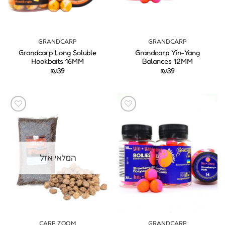
GRANDCARP
GRANDCARP
Grandcarp Long Soluble
Grandcarp Yin-Yang
Hookbaits 16MM
Balances 12MM
₪
39
₪
39
המלאי אזל
CARP ZOOM
GRANDCARP