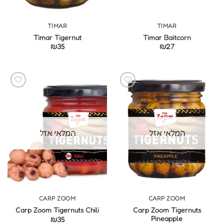
TIMAR
TIMAR
Timar Tigernut
Timar Baitcorn
₪
35
₪
27
המלאי אזל
המלאי אזל
CARP ZOOM
CARP ZOOM
Carp Zoom Tigernuts
Carp Zoom Tigernuts Chili
Pineapple
₪
35