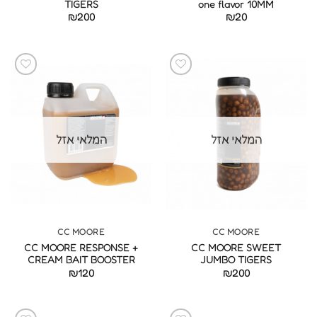
TIGERS
one flavor 10MM
₪
200
₪
20
המלאי אזל
המלאי אזל
CC MOORE
CC MOORE
CC MOORE RESPONSE +
CC MOORE SWEET
CREAM BAIT BOOSTER
JUMBO TIGERS
₪
120
₪
200