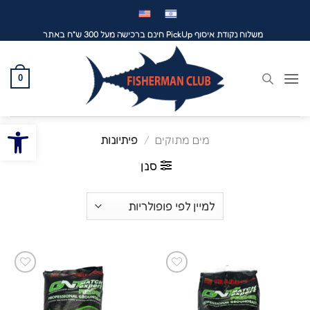
לג
תוכן
משלוח נקודת איסוף PickUp חינם ברכישה מעל 300 ש"ח באתר
0
פתח סרגל
מים מתוקים
/
פיתיונות
סנן