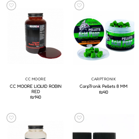
CC MOORE
CARPTRONIK
CC MOORE LIQUID ROBIN
CarpTronik Pellets 8 MM
RED
₪
40
₪
140