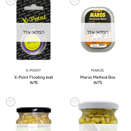
המלאי אזל
המלאי אזל
X-POINT
MAROS
X-Point Floating bait
Maros Method Box
₪
15
₪
75