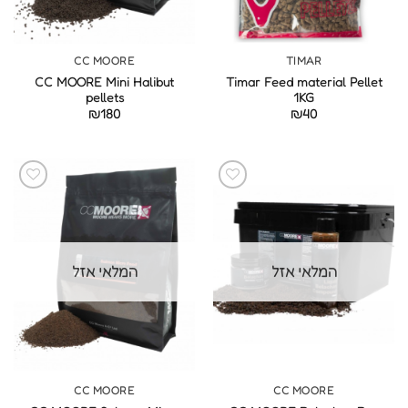
CC MOORE
TIMAR
CC MOORE Mini Halibut
Timar Feed material Pellet
pellets
1KG
₪
180
₪
40
המלאי אזל
המלאי אזל
CC MOORE
CC MOORE