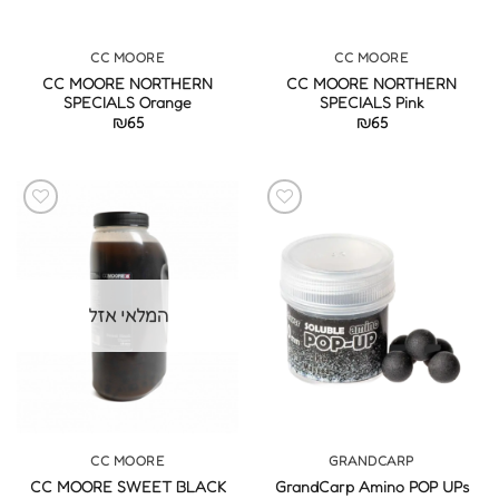
CC MOORE
CC MOORE
CC MOORE NORTHERN
CC MOORE NORTHERN
SPECIALS Orange
SPECIALS Pink
₪
65
₪
65
המלאי אזל
CC MOORE
GRANDCARP
CC MOORE SWEET BLACK
GrandCarp Amino POP UPs