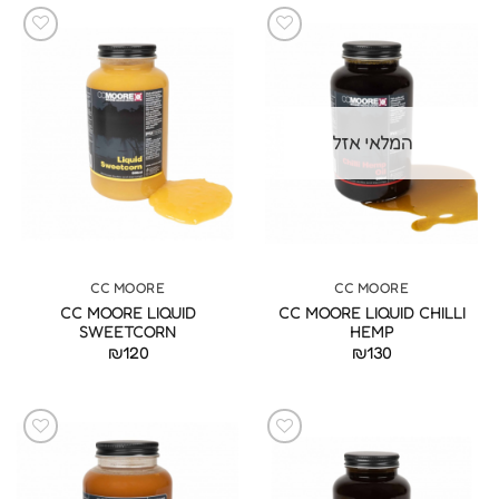
המלאי אזל
CC MOORE
CC MOORE
CC MOORE LIQUID
CC MOORE LIQUID CHILLI
SWEETCORN
HEMP
₪
120
₪
130