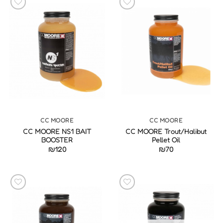
CC MOORE
CC MOORE
CC MOORE NS1 BAIT
CC MOORE Trout/Halibut
BOOSTER
Pellet Oil
₪
120
₪
70