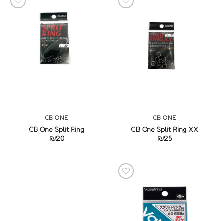
CB ONE
CB ONE
CB One Split Ring
CB One Split Ring XX
₪
20
₪
25