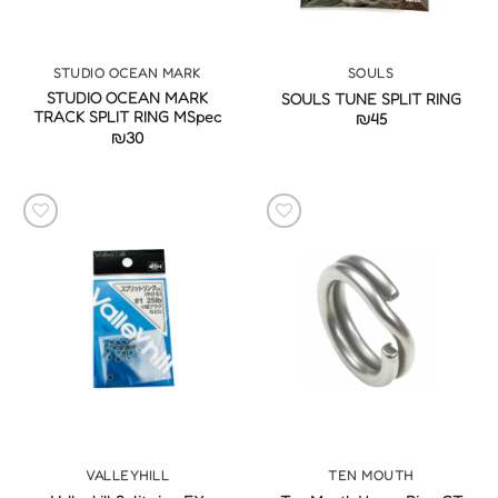
STUDIO OCEAN MARK
SOULS
STUDIO OCEAN MARK
SOULS TUNE SPLIT RING
TRACK SPLIT RING MSpec
₪
45
₪
30
VALLEYHILL
TEN MOUTH