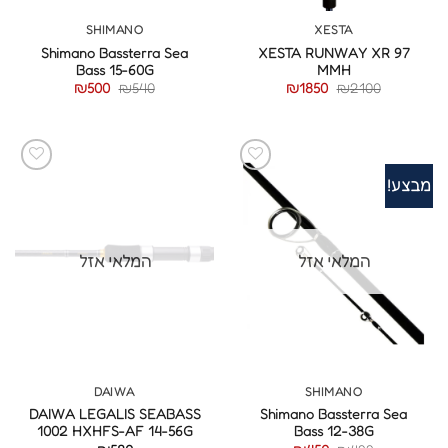
SHIMANO
XESTA
Shimano Bassterra Sea
XESTA RUNWAY XR 97
Bass 15-60G
MMH
המחיר
המחיר
המחיר
המחיר
₪
500
₪
540
₪
1850
₪
2100
המקורי
הנוכחי
המקורי
הנוכחי
היה:
הוא:
היה:
הוא:
₪500.
₪540.
₪1850.
₪2100.
מבצע!
המלאי אזל
המלאי אזל
DAIWA
SHIMANO
DAIWA LEGALIS SEABASS
Shimano Bassterra Sea
1002 HXHFS-AF 14-56G
Bass 12-38G