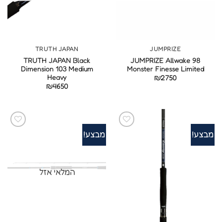
TRUTH JAPAN
JUMPRIZE
TRUTH JAPAN Black
JUMPRIZE Allwake 98
Dimension 103 Medium
Monster Finesse Limited
Heavy
₪
2750
₪
4650
מבצע!
מבצע!
המלאי אזל