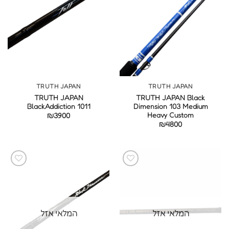
TRUTH JAPAN
TRUTH JAPAN
TRUTH JAPAN
TRUTH JAPAN Black
BlackAddiction 1011
Dimension 103 Medium
Heavy Custom
₪
3900
₪
4800
המלאי אזל
המלאי אזל