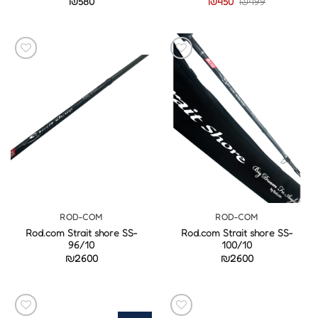
המחיר
המחיר
₪
580
₪
450
₪
499
המקורי
הנוכחי
היה:
הוא:
₪450.
₪499.
ROD-COM
ROD-COM
Rod.com Strait shore SS-
Rod.com Strait shore SS-
96/10
100/10
₪
2600
₪
2600