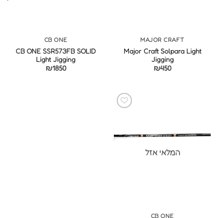
CB ONE
MAJOR CRAFT
CB ONE SSR573FB SOLID
Major Craft Solpara Light
Light Jigging
Jigging
₪
1850
₪
450
המלאי אזל
CB ONE